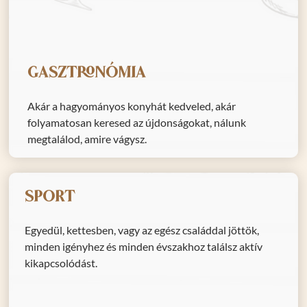
Gasztronómia
Akár a hagyományos konyhát kedveled, akár
folyamatosan keresed az újdonságokat, nálunk
megtalálod, amire vágysz.
Sport
Egyedül, kettesben, vagy az egész családdal jöttök,
minden igényhez és minden évszakhoz találsz aktív
kikapcsolódást.