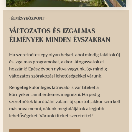
- Élményközpont -
Változatos és izgalmas
élmények minden évszakban
Ha szeretnétek egy olyan helyet, ahol mindig találtok új
és izgalmas programokat, akkor látogassatok el
hozzánk! Egész évben nyitva vagyunk, így mindig
változatos szórakozási lehetőségekkel várunk!
Rengeteg különleges látnivaló is vár titeket a
környéken, amit érdemes megnézni. Ha pedig
szeretnétek kipróbálni valami új sportot, akkor sem kell
máshova menni, nálunk megtaláljátok a legjobb
lehetőségeket. Várunk titeket szeretettel!